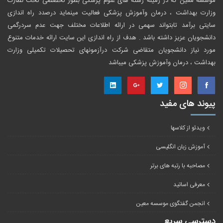
موسسه معین که در زمینه رشته های علوم پزشکی بطور تخصصی تحت نظارت
وزارت بهداشت ، درمان وآموزش پزشکی فعالیت مینماید درصدد راه اندازی
سایتی برآمد تابتواند سهمی در ارائه اطلاعات مختلف جهت عدم سردرگمی
دانشجویان عزیز داشته باشد . هدف از راه اندازی این سایت ارائه خدمات متنوع
مورد نیاز دانشجویان متقاضی شرکت درآزمونهای تحصیلات تکمیلی وزارت
بهداشت ، درمان وآموزش پزشکی میباشد
پیوند های مفید
ویدئو از کلاسها
آموزش زبان انگلیسی
مصاحبه با رتبه های برتر
معرفی اساتید
انجمن گفتگوی موسسه معین
دسترسی سریع