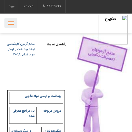
88949741
ثبت نام
ورود
راهنمای سایت
منابع آزمون کارشناسی
ارشد بهداشت و ایمنی
مواد غذایی98-97
بهداشت و ایمنی مواد غذایی
دروس مربوطه
نام مراجع معرفی
شده
میکروبیولوژی
میکروبیولوژی