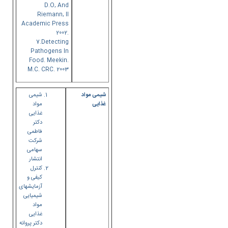
D.O, And
Riemann, II
Academic Press
2002.
7.Detecting
Pathogens In
Food. Meekin.
M.C. CRC. 2003
شیمی مواد
شیمی
غذایی
مواد
غذایی
دکتر
فاطمی
شرکت
سهامی
انتشار
کنترل
کیفی و
آزمایشهای
شیمیایی
مواد
غذایی
دکتر پروانه