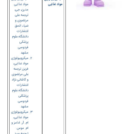
مواد غذایی
مواد غذایی
مدرن، جی،
ترجمه علی
مرتضوی و
ضیاء الحق
انتشارات
دانشگاه علوم
پزشکی
فردوسی
مشهد
میکروبیولوژی
مواد غذایی،
فریزر ترجمه
علی مرتضوی
و کاشانی نژاد
انتشارات
دانشگاه علوم
پزشکلی
فردوسی
مشهد
میکروبیولوژی
مواد غذایی،
ام. آر. ادامز و
ام. موس.
ترجمه سید